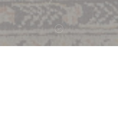
Bienvenue chez
Lou Bistrot - Restaurant
Évènements