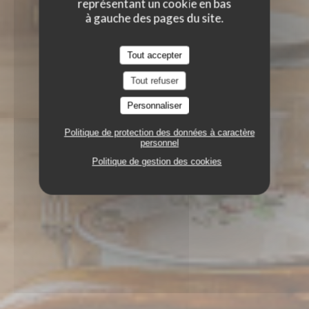
représentant un cookie en bas
à gauche des pages du site.
Tout accepter
Tout refuser
Personnaliser
Politique de protection des données à caractère
personnel
Politique de gestion des cookies