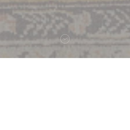
Καλωσήρθες στο
Lou Bistrot - Restaurant
Évènements