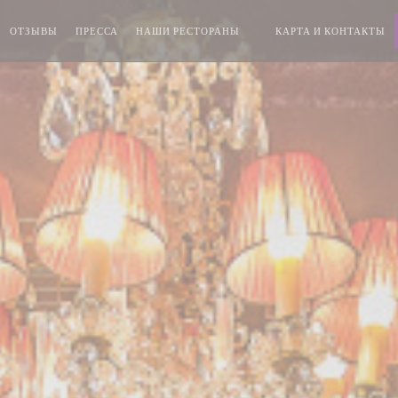
ОТЗЫВЫ
ПРЕССА
НАШИ РЕСТОРАНЫ
КАРТА И КОНТАКТЫ
((ОТКРЫВАЕТСЯ В НОВОМ