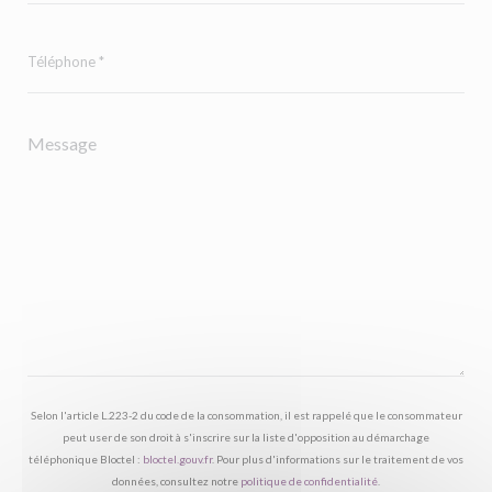
Selon l'article L.223-2 du code de la consommation, il est rappelé que le consommateur
peut user de son droit à s'inscrire sur la liste d'opposition au démarchage
téléphonique Bloctel :
bloctel.gouv.fr
. Pour plus d'informations sur le traitement de vos
données, consultez notre
politique de confidentialité
.