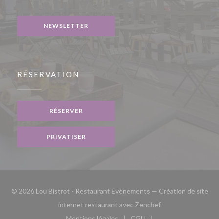
Facebook ((ouvre une nouvelle fenêtre))
Instagram ((ouvre une nouvelle fenêtre))
NEWSLETTER
RÉSERVATION
RÉSERVER
PRIVATISER
© 2026 Lou Bistrot - Restaurant Évènements — Création de site
((ouvre une nouvell
internet restaurant avec
Zenchef
Mentions légales
CGU