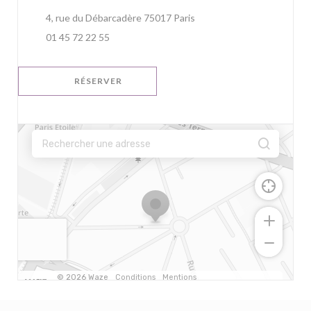
((ouvre une nouvelle fenêt
4, rue du Débarcadère 75017 Paris
01 45 72 22 55
RÉSERVER