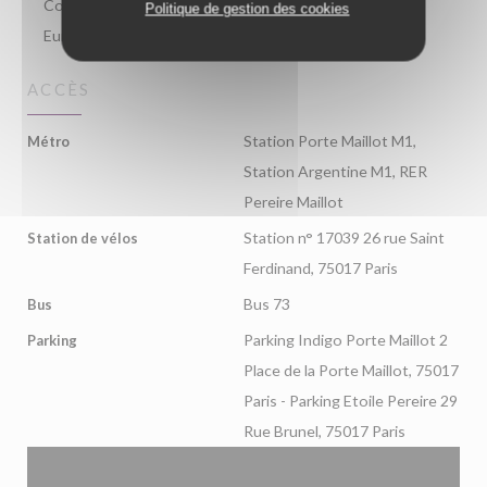
Contact, Visa, American Express, Titres restaurant,
Politique de gestion des cookies
Eurocard/Mastercard, Espèces, Carte Bleue
ACCÈS
Station Porte Maillot M1,
Métro
Station Argentine M1, RER
Pereire Maillot
Station n° 17039 26 rue Saint
Station de vélos
Ferdinand, 75017 Paris
Bus 73
Bus
Parking Indigo Porte Maillot 2
Parking
Place de la Porte Maillot, 75017
Paris - Parking Etoile Pereire 29
Rue Brunel, 75017 Paris