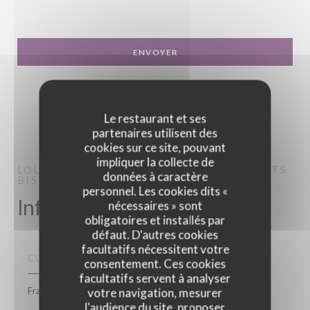
Le restaurant et ses
partenaires utilisent des
cookies sur ce site, pouvant
impliquer la collecte de
LOU BISTROT - RESTAURANT ÉVÈNEMENTS
données à caractère
BISTROT
PARIS
personnel. Les cookies dits «
Infos pratiques
nécessaires » sont
obligatoires et installés par
défaut. D'autres cookies
facultatifs nécessitent votre
CUISINE
consentement. Ces cookies
facultatifs servent à analyser
Française
votre navigation, mesurer
l'audience du site, proposer