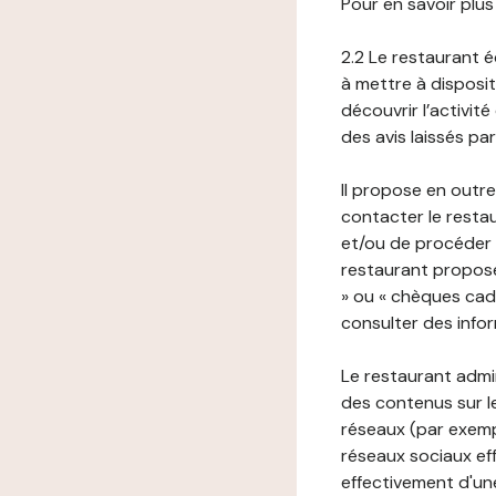
Pour en savoir plus
2.2 Le restaurant éd
à mettre à disposit
découvrir l’activit
des avis laissés pa
Il propose en outre
contacter le resta
et/ou de procéder 
restaurant propose
» ou « chèques cade
consulter des infor
Le restaurant admi
des contenus sur le
réseaux (par exemp
réseaux sociaux eff
effectivement d'une