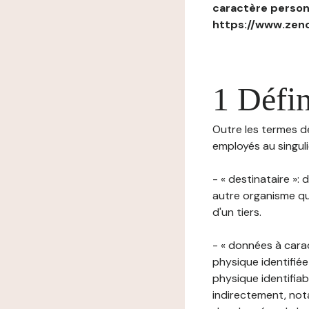
caractère personn
https://www.zenc
1 Défin
Outre les termes déf
employés au singulie
- « destinataire »:
autre organisme qu
d'un tiers.
- « données à cara
physique identifiée
physique identifia
indirectement, nota