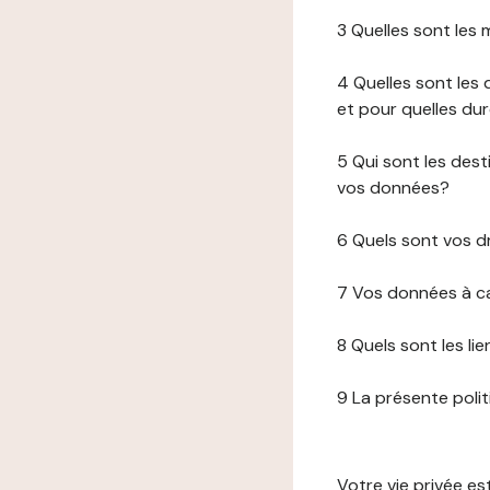
3 Quelles sont les
4 Quelles sont les 
et pour quelles du
5 Qui sont les de
vos données?
6 Quels sont vos d
7 Vos données à ca
8 Quels sont les li
9 La présente poli
Votre vie privée e