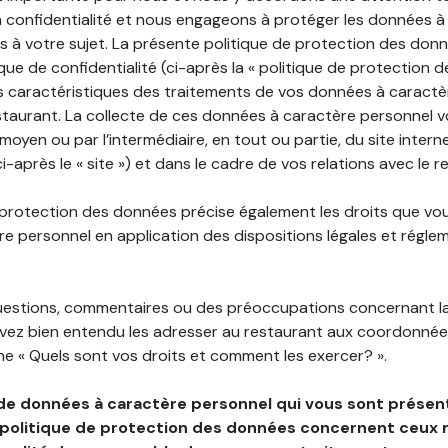
 confidentialité et nous engageons à protéger les données à
es à votre sujet. La présente politique de protection des don
que de confidentialité (ci-après la « politique de protection 
s caractéristiques des traitements de vos données à caractè
staurant. La collecte de ces données à caractère personnel 
 moyen ou par l’intermédiaire, en tout ou partie, du site inter
i-après le « site ») et dans le cadre de vos relations avec le r
 protection des données précise également les droits que vo
e personnel en application des dispositions légales et régle
questions, commentaires ou des préoccupations concernant l
uvez bien entendu les adresser au restaurant aux coordonnées
e « Quels sont vos droits et comment les exercer? ».
de données à caractère personnel qui vous sont présent
 politique de protection des données concernent ceux 