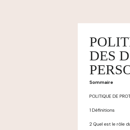
POLIT
DES 
PERS
Sommaire
POLITIQUE DE PR
1 Définitions
2 Quel est le rôle