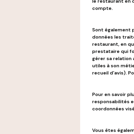
le restaurant en
compte.
Sont également p
données les trai
restaurant, en qu
prestataire qui f
gérer sa relation
utiles à son métie
recueil d'avis). P
Pour en savoir plu
responsabilités 
coordonnées visé
Vous êtes égaleme