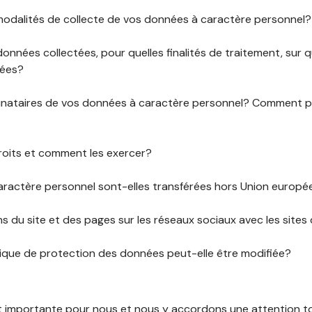
 modalités de collecte de vos données à caractère personnel?
données collectées, pour quelles finalités de traitement, sur
rées?
stinataires de vos données à caractère personnel? Comment
roits et comment les exercer?
ractère personnel sont-elles transférées hors Union europ
ens du site et des pages sur les réseaux sociaux avec les sites 
tique de protection des données peut-elle être modifiée?
st importante pour nous et nous y accordons une attention tou