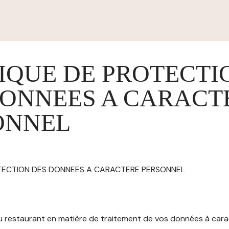
IQUE DE PROTECTI
DONNEES A CARACT
ONNEL
OTECTION DES DONNEES A CARACTERE PERSONNEL
 du restaurant en matière de traitement de vos données à car