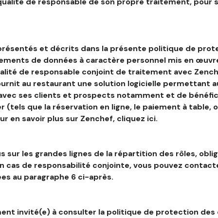
 qualité de responsable de son propre traitement, pour 
résentés et décrits dans la présente politique de prot
tements de données à caractère personnel mis en œuvre
alité de responsable conjoint de traitement avec Zenche
ournit au restaurant une solution logicielle permettant 
 avec ses clients et prospects notamment et de bénéfic
r (tels que la réservation en ligne, le paiement à table, 
our en savoir plus sur Zenchef, cliquez ici.
s sur les grandes lignes de la répartition des rôles, obli
en cas de responsabilité conjointe, vous pouvez contac
es au paragraphe 6 ci-après.
nt invité(e) à consulter la politique de protection des