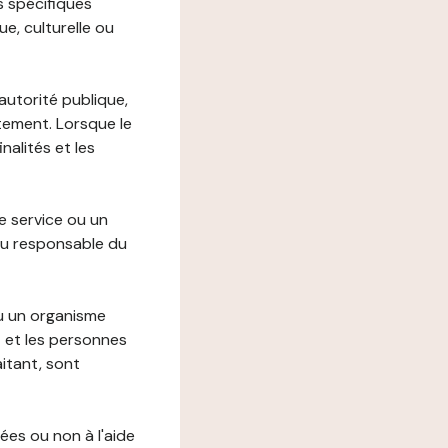
s spécifiques
e, culturelle ou
autorité publique,
itement. Lorsque le
alités et les
le service ou un
du responsable du
ou un organisme
t et les personnes
itant, sont
ées ou non à l'aide