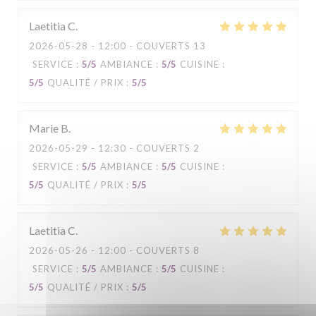
Laetitia
C
2026-05-28
- 12:00 - COUVERTS 13
SERVICE
:
5
/5
AMBIANCE
:
5
/5
CUISINE
:
5
/5
QUALITÉ / PRIX
:
5
/5
Marie
B
2026-05-29
- 12:30 - COUVERTS 2
SERVICE
:
5
/5
AMBIANCE
:
5
/5
CUISINE
:
5
/5
QUALITÉ / PRIX
:
5
/5
Laetitia
C
2026-05-26
- 12:00 - COUVERTS 8
SERVICE
:
5
/5
AMBIANCE
:
5
/5
CUISINE
:
5
/5
QUALITÉ / PRIX
:
5
/5