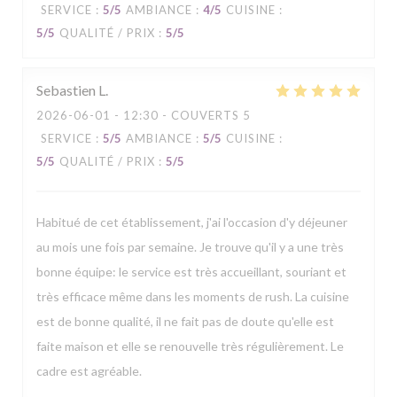
SERVICE
:
5
/5
AMBIANCE
:
4
/5
CUISINE
:
5
/5
QUALITÉ / PRIX
:
5
/5
Sebastien
L
2026-06-01
- 12:30 - COUVERTS 5
SERVICE
:
5
/5
AMBIANCE
:
5
/5
CUISINE
:
5
/5
QUALITÉ / PRIX
:
5
/5
Habitué de cet établissement, j'ai l'occasion d'y déjeuner
au mois une fois par semaine. Je trouve qu'il y a une très
bonne équipe: le service est très accueillant, souriant et
très efficace même dans les moments de rush. La cuisine
est de bonne qualité, il ne fait pas de doute qu'elle est
faite maison et elle se renouvelle très régulièrement. Le
cadre est agréable.