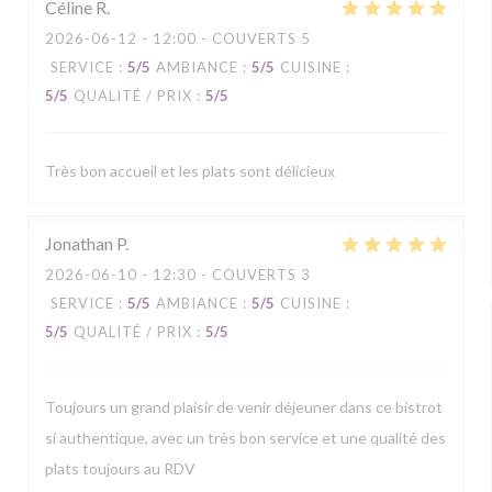
Céline
R
2026-06-12
- 12:00 - COUVERTS 5
SERVICE
:
5
/5
AMBIANCE
:
5
/5
CUISINE
:
5
/5
QUALITÉ / PRIX
:
5
/5
Très bon accueil et les plats sont délicieux
Jonathan
P
2026-06-10
- 12:30 - COUVERTS 3
SERVICE
:
5
/5
AMBIANCE
:
5
/5
CUISINE
:
5
/5
QUALITÉ / PRIX
:
5
/5
Toujours un grand plaisir de venir déjeuner dans ce bistrot
si authentique, avec un très bon service et une qualité des
plats toujours au RDV