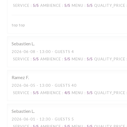
SERVICE
:
5
/5
AMBIENCE
:
5
/5
MENU
:
5
/5
QUALITY_PRICE
top top
Sebastien
L
2026-06-08
- 13:00 - GUESTS 4
SERVICE
:
5
/5
AMBIENCE
:
5
/5
MENU
:
5
/5
QUALITY_PRICE
Ramez
F
2026-06-05
- 13:00 - GUESTS 40
SERVICE
:
5
/5
AMBIENCE
:
4
/5
MENU
:
5
/5
QUALITY_PRICE
Sebastien
L
2026-06-01
- 12:30 - GUESTS 5
SERVICE
:
5
/5
AMBIENCE
:
5
/5
MENU
:
5
/5
QUALITY_PRICE