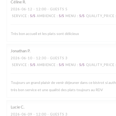
Céline
R
2026-06-12
- 12:00 - GUESTS 5
SERVICE
:
5
/5
AMBIENCE
:
5
/5
MENU
:
5
/5
QUALITY_PRICE
Très bon accueil et les plats sont délicieux
Jonathan
P
2026-06-10
- 12:30 - GUESTS 3
SERVICE
:
5
/5
AMBIENCE
:
5
/5
MENU
:
5
/5
QUALITY_PRICE
Toujours un grand plaisir de venir déjeuner dans ce bistrot si aut
très bon service et une qualité des plats toujours au RDV
Lucie
C
2026-06-09
- 12:00 - GUESTS 3