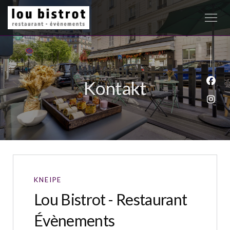
Kontakt
Face
Inst
KNEIPE
Lou Bistrot - Restaurant
Évènements