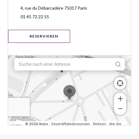
((öffnet ein neues Fenster)
4, rue du Débarcadère 75017 Paris
01 45 72 22 55
RESERVIEREN