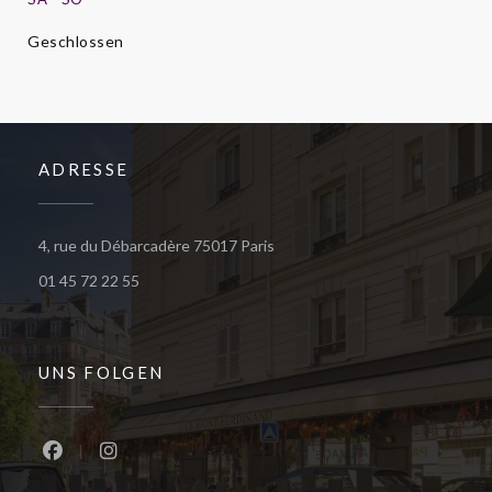
Geschlossen
ADRESSE
((öffnet ein neues Fenster))
4, rue du Débarcadère 75017 Paris
01 45 72 22 55
UNS FOLGEN
Facebook ((öffnet ein neues Fenster))
Instagram ((öffnet ein neues Fenster))