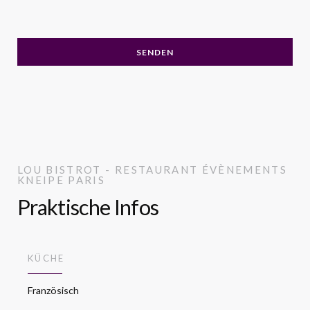
LOU BISTROT - RESTAURANT ÉVÈNEMENTS
KNEIPE
PARIS
Praktische Infos
KÜCHE
Französisch