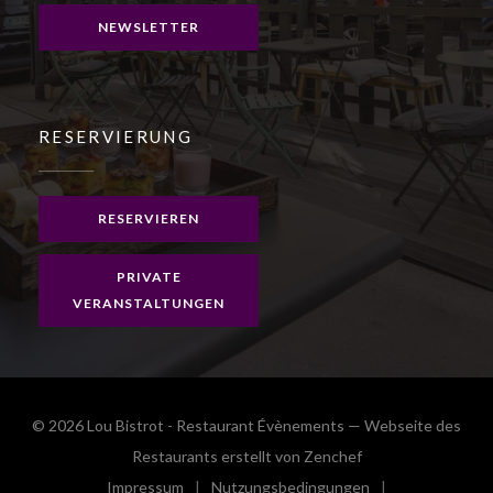
NEWSLETTER
RESERVIERUNG
RESERVIEREN
PRIVATE
VERANSTALTUNGEN
© 2026 Lou Bistrot - Restaurant Évènements — Webseite des
((öffnet ein neues 
Restaurants erstellt von
Zenchef
Impressum
Nutzungsbedingungen