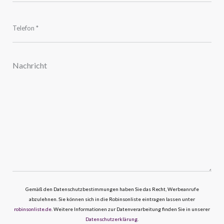
Gemäß den Datenschutzbestimmungen haben Sie das Recht, Werbeanrufe
abzulehnen. Sie können sich in die Robinsonliste eintragen lassen unter
robinsonliste.de
. Weitere Informationen zur Datenverarbeitung finden Sie in unserer
Datenschutzerklärung
.