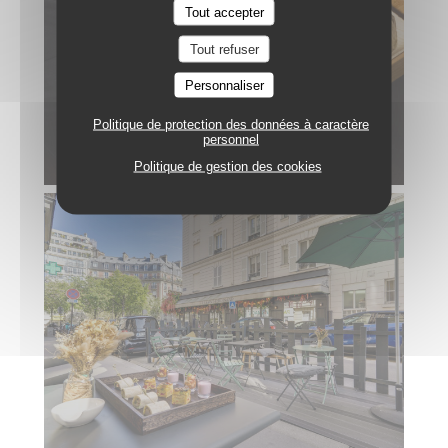
Tout accepter
Tout refuser
Personnaliser
Politique de protection des données à caractère
personnel
Politique de gestion des cookies