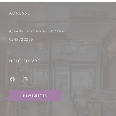
ADRESSE
((ouvre une nouvelle fenêtre))
4, rue du Débarcadère 75017 Paris
01 45 72 22 55
NOUS SUIVRE
Facebook ((ouvre une nouvelle fenêtre))
Instagram ((ouvre une nouvelle fenêtre))
NEWSLETTER