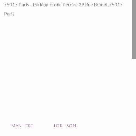
75017 Paris - Parking Etoile Pereire 29 Rue Brunel, 75017
Paris
T
MAN
-
FRE
LOR
-
SON