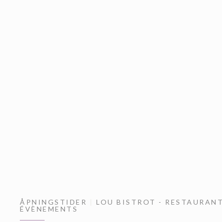
ÅPNINGSTIDER
LOU BISTROT - RESTAURAN
ÉVÈNEMENTS