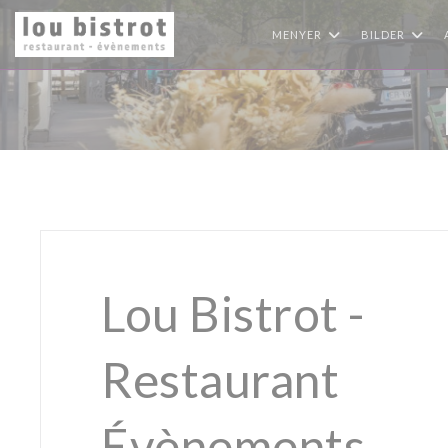
Panel for informasjonskapsler
MENYER
BILDER
Lou Bistrot -
Restaurant
Évènements