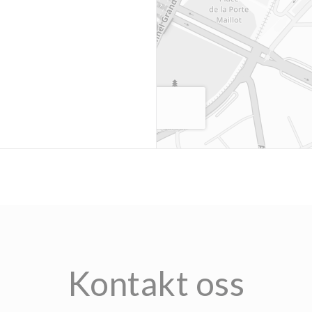
indu))
Kontakt oss