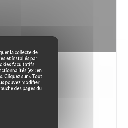
quer la collecte de
es et installés par
okies facultatifs
ctionnalités (ex : en
s. Cliquez sur « Tout
ous pouvez modifier
 gauche des pages du