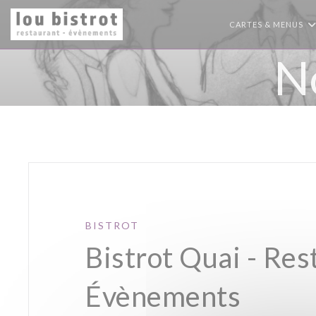
Personnalisation de vos choix en matière de cookies
CARTES & MENUS
N
BISTROT
Bistrot Quai - Res
Évènements