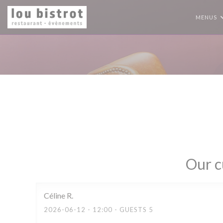
Personalizing your cookie choices
MENUS
Our c
Céline
R
2026-06-12
- 12:00 - GUESTS 5