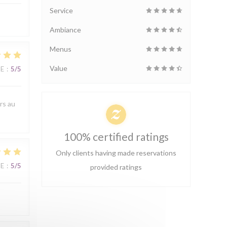
Service
Ambiance
Menus
Value
UE
:
5
/5
rs au
100% certified ratings
Only clients having made reservations
UE
:
5
/5
provided ratings