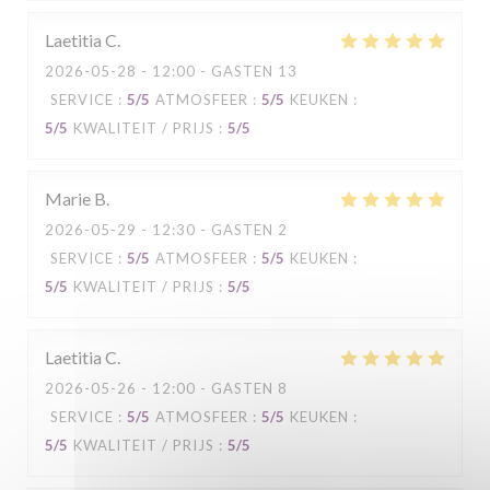
Laetitia
C
2026-05-28
- 12:00 - GASTEN 13
SERVICE
:
5
/5
ATMOSFEER
:
5
/5
KEUKEN
:
5
/5
KWALITEIT / PRIJS
:
5
/5
Marie
B
2026-05-29
- 12:30 - GASTEN 2
SERVICE
:
5
/5
ATMOSFEER
:
5
/5
KEUKEN
:
5
/5
KWALITEIT / PRIJS
:
5
/5
Laetitia
C
2026-05-26
- 12:00 - GASTEN 8
SERVICE
:
5
/5
ATMOSFEER
:
5
/5
KEUKEN
:
5
/5
KWALITEIT / PRIJS
:
5
/5