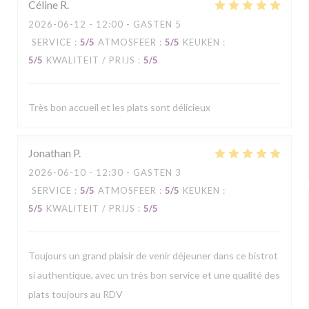
Céline
R
2026-06-12
- 12:00 - GASTEN 5
SERVICE
:
5
/5
ATMOSFEER
:
5
/5
KEUKEN
:
5
/5
KWALITEIT / PRIJS
:
5
/5
Très bon accueil et les plats sont délicieux
Jonathan
P
2026-06-10
- 12:30 - GASTEN 3
SERVICE
:
5
/5
ATMOSFEER
:
5
/5
KEUKEN
:
5
/5
KWALITEIT / PRIJS
:
5
/5
Toujours un grand plaisir de venir déjeuner dans ce bistrot
si authentique, avec un très bon service et une qualité des
plats toujours au RDV