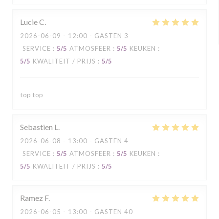
Lucie
C
2026-06-09
- 12:00 - GASTEN 3
SERVICE
:
5
/5
ATMOSFEER
:
5
/5
KEUKEN
:
5
/5
KWALITEIT / PRIJS
:
5
/5
top top
Sebastien
L
2026-06-08
- 13:00 - GASTEN 4
SERVICE
:
5
/5
ATMOSFEER
:
5
/5
KEUKEN
:
5
/5
KWALITEIT / PRIJS
:
5
/5
Ramez
F
2026-06-05
- 13:00 - GASTEN 40