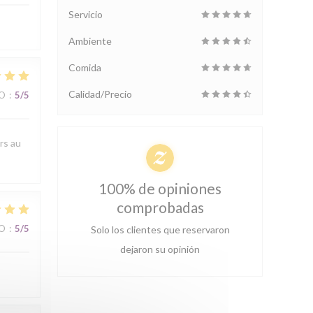
Servicio
Ambiente
Comida
Calidad/Precio
IO
:
5
/5
rs au
100% de opiniones
comprobadas
IO
:
5
/5
Solo los clientes que reservaron
dejaron su opinión