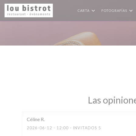
Personalización de sus opciones de cookies
CARTA
FOTOGRAFÍAS
Las opinione
Céline
R
2026-06-12
- 12:00 - INVITADOS 5