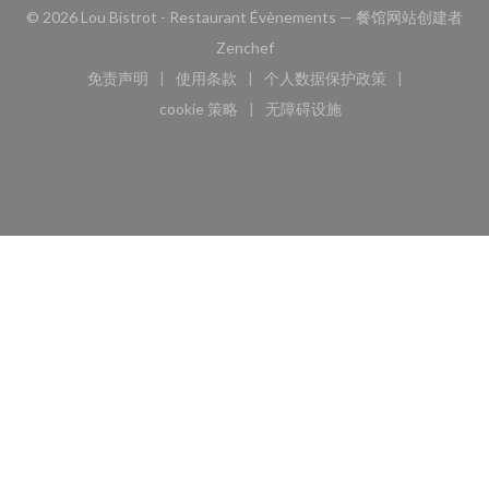
© 2026 Lou Bistrot - Restaurant Évènements — 餐馆网站创建者
((在新窗口中打开))
Zenchef
免责声明
使用条款
个人数据保护政策
((在新窗口中打开))
((在新窗口中打开))
((在新窗口中打开))
cookie 策略
无障碍设施
((在新窗口中打开))
((在新窗口中打开))