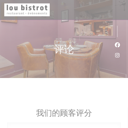
Cookie管理面板
评论
Fac
Ins
我们的顾客评分