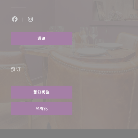
Facebook ((在新窗口中打开))
Instagram ((在新窗口中打开))
通讯
预订
预订餐位
私有化