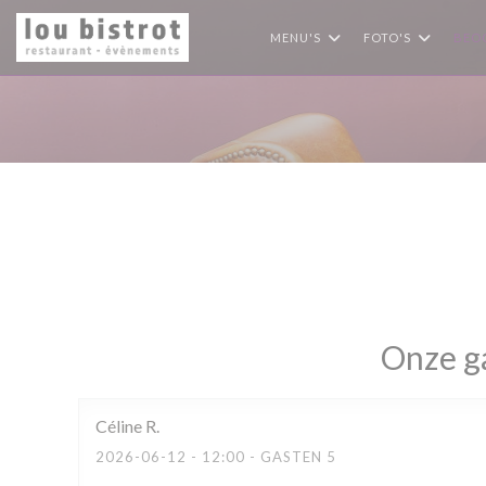
Cookies beheer paneel
MENU'S
FOTO'S
BEO
Onze g
Céline
R
2026-06-12
- 12:00 - GASTEN 5