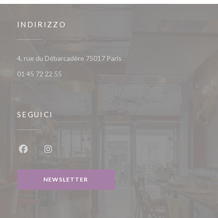
INDIRIZZO
((apre una nuova finestra))
4, rue du Débarcadère 75017 Paris
01 45 72 22 55
SEGUICI
Facebook ((apre una nuova finestra))
Instagram ((apre una nuova finestra))
NEWSLETTER