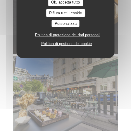
Ok, accetta tutto
Rifiuta tutti i cookie
Personalizza
Politica di protezione dei dati personali
Politica di gestione dei cookie