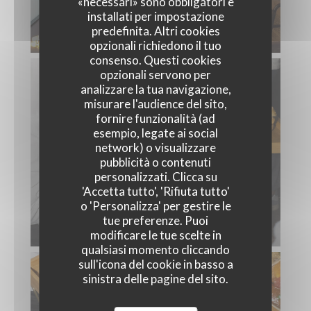
«necessari» sono obbligatori e
installati per impostazione
predefinita. Altri cookies
opzionali richiedono il tuo
consenso. Questi cookies
opzionali servono per
analizzare la tua navigazione,
misurare l'audience del sito,
fornire funzionalità (ad
esempio, legate ai social
network) o visualizzare
pubblicità o contenuti
personalizzati. Clicca su
'Accetta tutto', 'Rifiuta tutto'
o 'Personalizza' per gestire le
tue preferenze. Puoi
modificare le tue scelte in
qualsiasi momento cliccando
sull'icona del cookie in basso a
sinistra delle pagine del sito.