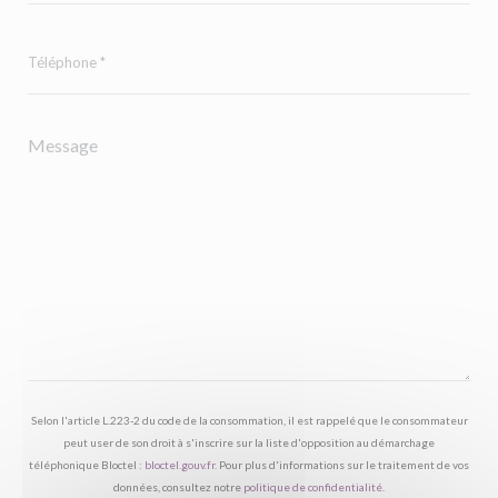
Selon l'article L.223-2 du code de la consommation, il est rappelé que le consommateur
peut user de son droit à s'inscrire sur la liste d'opposition au démarchage
téléphonique Bloctel :
bloctel.gouv.fr
. Pour plus d'informations sur le traitement de vos
données, consultez notre
politique de confidentialité
.