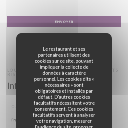
Le restaurant et ses
partenaires utilisent des
cookies sur ce site, pouvant
impliquer la collecte de
LOU BISTROT - RESTAURANT ÉVÈNEMENTS
données à caractère
BISTROT
PARIS
personnel. Les cookies dits «
Infos pratiques
nécessaires » sont
obligatoires et installés par
défaut. D'autres cookies
facultatifs nécessitent votre
CUISINE
consentement. Ces cookies
facultatifs servent à analyser
Française
votre navigation, mesurer
l'audience du site, proposer