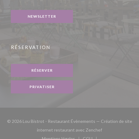
Facebook ((ouvre une nouvelle fenêtre))
Instagram ((ouvre une nouvelle fenêtre))
NEWSLETTER
RÉSERVATION
RÉSERVER
PRIVATISER
© 2026 Lou Bistrot - Restaurant Évènements — Création de site
((ouvre une nouvell
internet restaurant avec
Zenchef
Mentions légales
CGU