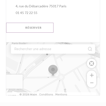
((ouvre une nouvelle fenêt
4, rue du Débarcadère 75017 Paris
01 45 72 22 55
RÉSERVER