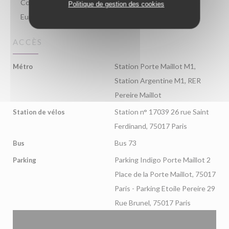
Contact, Visa, American Express, Titres restaurant,
Politique de gestion des cookies
Eurocard/Mastercard, Espèces, Carte Bleue
ACCÈS
Station Porte Maillot M1,
Métro
Station Argentine M1, RER
Pereire Maillot
Station n° 17039 26 rue Saint
Station de vélos
Ferdinand, 75017 Paris
Bus 73
Bus
Parking Indigo Porte Maillot 2
Parking
Place de la Porte Maillot, 75017
Paris - Parking Etoile Pereire 29
Rue Brunel, 75017 Paris