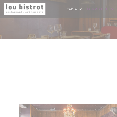
Personalización de sus opciones de cookies
CARTA
FOTOGRAFÍAS