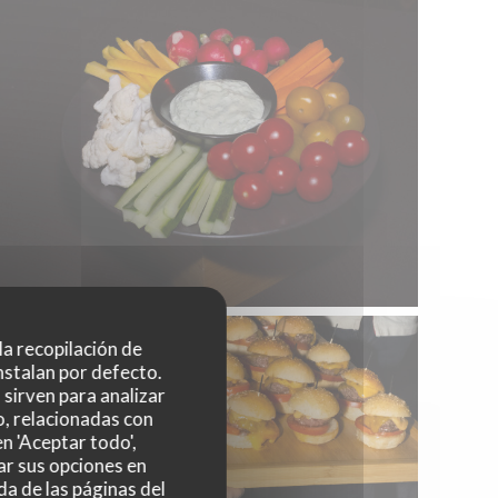
 la recopilación de
nstalan por defecto.
sirven para analizar
o, relacionadas con
n 'Aceptar todo',
ar sus opciones en
da de las páginas del