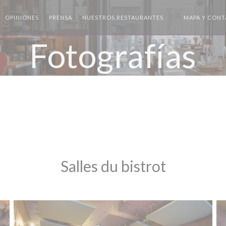
OPINIONES
PRENSA
NUESTROS RESTAURANTES
MAPA Y CON
((ABRE EN UNA N
Fotografías
Salles du bistrot