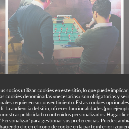
us socios utilizan cookies en este sitio, lo que puede implicar
as cookies denominadas «necesarias» son obligatorias y se i
nales requieren su consentimiento. Estas cookies opcionales 
ir la audiencia del sitio, ofrecer funcionalidades (por ejempl
o mostrar publicidad o contenidos personalizados. Haga clic e
 'Personalizar' para gestionar sus preferencias. Puede cambi
ciendo clic en el icono de cookie en la parte inferior izquier