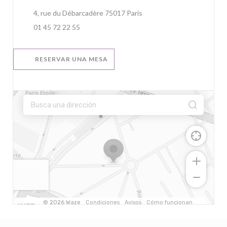
((abre en una nueva ventan
4, rue du Débarcadère 75017 Paris
01 45 72 22 55
RESERVAR UNA MESA