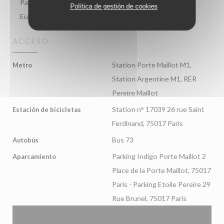
Payment, Visa, American Express, Tickets restaurante,
Política de gestión de cookies
Eurocard/Mastercard, Efectivo, Tarjeta de Crédito
ACCESO
Station Porte Maillot M1,
Metro
Station Argentine M1, RER
Pereire Maillot
Station n° 17039 26 rue Saint
Estación de bicicletas
Ferdinand, 75017 Paris
Bus 73
Autobús
Parking Indigo Porte Maillot 2
Aparcamiento
Place de la Porte Maillot, 75017
Paris - Parking Etoile Pereire 29
Rue Brunel, 75017 Paris