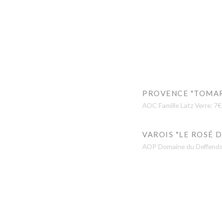
PROVENCE "TOMAR
AOC Famille Latz Verre: 7€
VAROIS "LE ROSÉ D
AOP Domaine du Deffends 