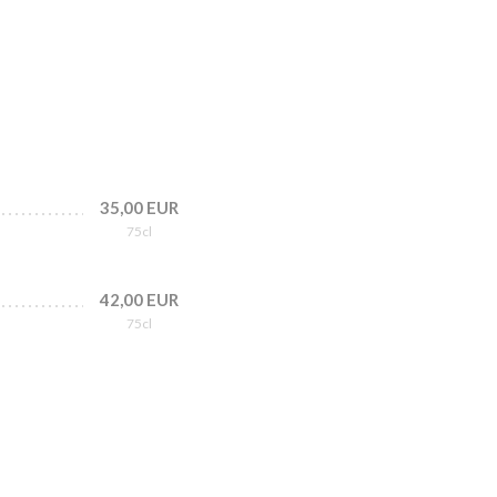
35,00 EUR
75cl
42,00 EUR
75cl