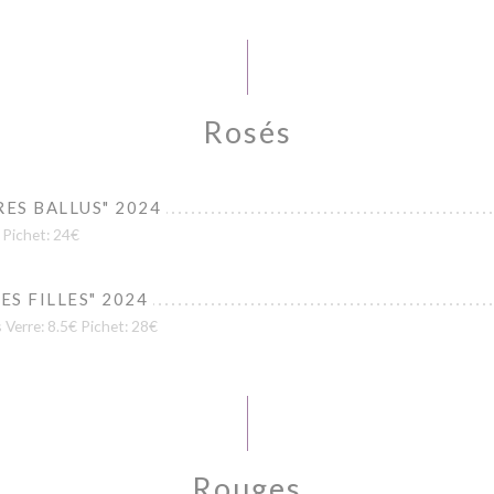
Rosés
ES BALLUS" 2024
 Pichet: 24€
ES FILLES" 2024
Verre: 8.5€ Pichet: 28€
Rouges