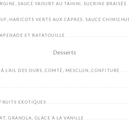
RGINE, SAUCE YAOURT AU TAHINI, SUCRINE BRAISÉE
UF, HARICOTS VERTS AUX CÂPRES, SAUCE CHIMICHU
TAPENADE ET RATATOUILLE
Desserts
À L’AIL DES OURS, COMTÉ, MESCLUN, CONFITURE
FRUITS EXOTIQUES
, GRANOLA, GLACE À LA VANILLE