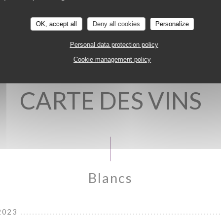
OK, accept all
Deny all cookies
Personalize
Personal data protection policy
Cookie management policy
CARTE DES VINS
Blancs
2023