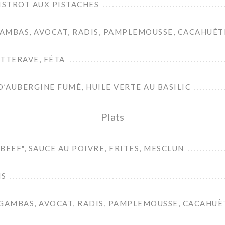
ISTROT AUX PISTACHES
GAMBAS, AVOCAT, RADIS, PAMPLEMOUSSE, CACAHUÈT
TTERAVE, FÊTA
D’AUBERGINE FUMÉ, HUILE VERTE AU BASILIC
Plats
BEEF", SAUCE AU POIVRE, FRITES, MESCLUN
IS
GAMBAS, AVOCAT, RADIS, PAMPLEMOUSSE, CACAHUÈ