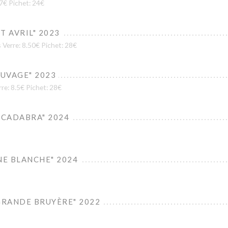
 7€ Pichet: 24€
 AVRIL" 2023
 Verre: 8.50€ Pichet: 28€
AUVAGE" 2023
e: 8.5€ Pichet: 28€
CADABRA" 2024
NE BLANCHE" 2024
GRANDE BRUYÈRE" 2022