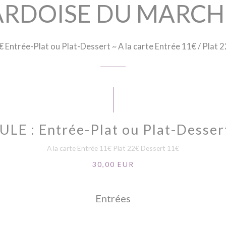
ARDOISE DU MARCH
€ Entrée-Plat ou Plat-Dessert ~ A la carte Entrée 11€ / Plat 
E : Entrée-Plat ou Plat-Desser
A la carte Entrée 11€ Plat 22€ Dessert 11€
30,00 EUR
Entrées