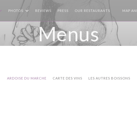
PHOTOS
REVIEWS
PRESS
OUR RESTAURANTS
MAP AN
((OPENS I
Menus
ARDOISE DU MARCHE
CARTE DES VINS
LES AUTRES BOISSONS