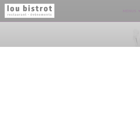
Personalizing your cookie choices
MENUS