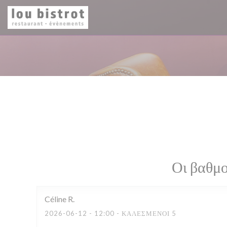
Πίνακας διαχείρισης "Μπισκότων" (Cookies)
Οι βαθμο
Céline
R
2026-06-12
- 12:00 - ΚΑΛΕΣΜΈΝΟΙ 5