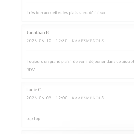
Très bon accueil et les plats sont délicieux
Jonathan
P
2026-06-10
- 12:30 - ΚΑΛΕΣΜΈΝΟΙ 3
Toujours un grand plaisir de venir déjeuner dans ce bistro
RDV
Lucie
C
2026-06-09
- 12:00 - ΚΑΛΕΣΜΈΝΟΙ 3
top top