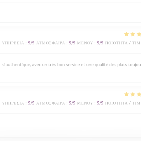
ΥΠΗΡΕΣΊΑ
:
5
/5
ΑΤΜΌΣΦΑΙΡΑ
:
5
/5
ΜΕΝΟΎ
:
5
/5
ΠΟΙΌΤΗΤΑ / ΤΙ
t si authentique, avec un très bon service et une qualité des plats toujou
ΥΠΗΡΕΣΊΑ
:
5
/5
ΑΤΜΌΣΦΑΙΡΑ
:
5
/5
ΜΕΝΟΎ
:
5
/5
ΠΟΙΌΤΗΤΑ / ΤΙ