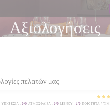
Αξιολογήσεις
λογίες πελατών μας
ΥΠΗΡΕΣΊΑ
:
5
/5
ΑΤΜΌΣΦΑΙΡΑ
:
5
/5
ΜΕΝΟΎ
:
5
/5
ΠΟΙΌΤΗΤΑ / ΤΙ