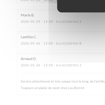
Marie
B
2026-05-29
- 12:30 - ΚΑΛΕΣΜΈΝΟΙ 2
Laetitia
C
2026-05-26
- 12:00 - ΚΑΛΕΣΜΈΝΟΙ 8
Arnaud
D
2026-05-26
- 12:30 - ΚΑΛΕΣΜΈΝΟΙ 2
Service attentionné et très sympa tout le long, de l'attribut
Toujours un plaisir de venir chez Lou Bistrot.