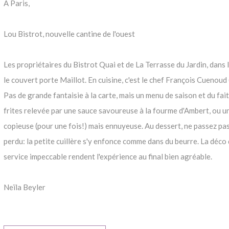
A Paris,
Lou Bistrot, nouvelle cantine de l'ouest
Les propriétaires du Bistrot Quai et de La Terrasse du Jardin, dans 
le couvert porte Maillot. En cuisine, c'est le chef François Cuenoud 
Pas de grande fantaisie à la carte, mais un menu de saison et du fa
frites relevée par une sauce savoureuse à la fourme d'Ambert, ou u
copieuse (pour une fois!) mais ennuyeuse. Au dessert, ne passez pas
perdu: la petite cuillère s'y enfonce comme dans du beurre. La déco d
service impeccable rendent l'expérience au final bien agréable.
Neïla Beyler