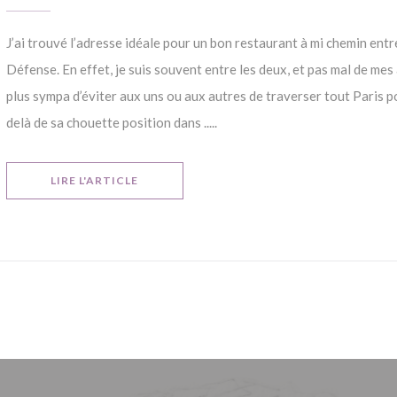
J’ai trouvé l’adresse idéale pour un bon restaurant à mi chemin entre
Défense. En effet, je suis souvent entre les deux, et pas mal de mes 
plus sympa d’éviter aux uns ou aux autres de traverser tout Paris p
delà de sa chouette position dans .....
((OUVRE UNE NOUVELLE FENÊTRE))
LIRE L'ARTICLE