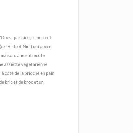
l'Ouest parisien, remettent
(ex-Bistrot Niel) qui opère.
it maison. Une entrecôte
ne assiette végétarienne
 à côté de la brioche en pain
e bric et de broc et un