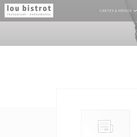
Personnalisation de vos choix en matière de cookies
CARTES & MENUS