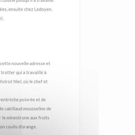
cuisine puisqu'il a travaillé
sées, ensuite chez Ledoyen.
l.
 cette nouvelle adresse et
trotter qui a travaillé à
strot Niel, où le chef et
 ventrèche poivrée et de
de cabillaud mousseline de
r le minestrone aux fruits
on coulis d'orange.