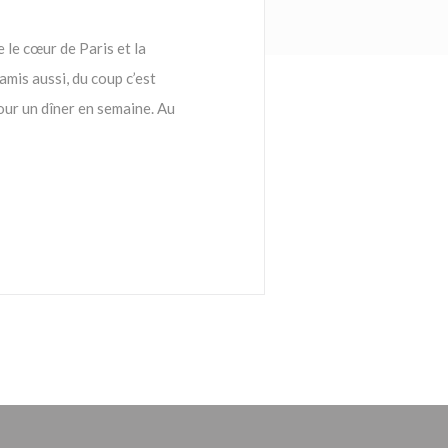
 le cœur de Paris et la
amis aussi, du coup c’est
our un dîner en semaine. Au