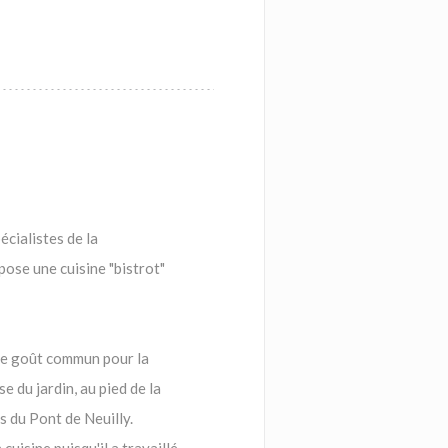
écialistes de la
ose une cuisine "bistrot"
 le goût commun pour la
e du jardin, au pied de la
s du Pont de Neuilly.