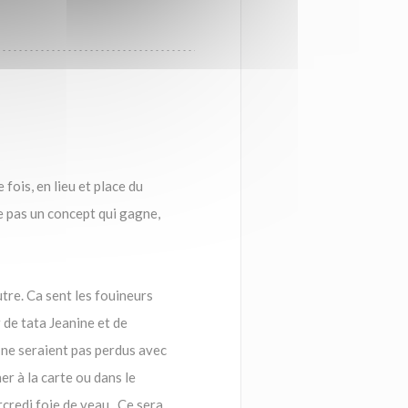
fois, en lieu et place du
 pas un concept qui gagne,
tre. Ca sent les fouineurs
r de tata Jeanine et de
 ne seraient pas perdus avec
r à la carte ou dans le
rcredi foie de veau...Ce sera