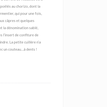
poêlés au chorizo, dont la
rmentier, qui pour une fois,
e aux câpres et quelques
nt la dénomination sablé,
s l’insert de confiture de
ndre. La petite cuillère n’a
vec un couteau…à dents !